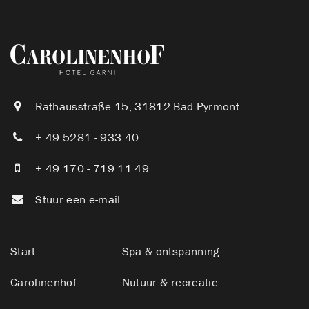
Rathausstraße 15, 31812 Bad Pyrmont
+ 49 5281 - 933 40
+ 49 170 - 719 11 49
Stuur een e-mail
Start
Spa & ontspanning
Carolinenhof
Nutuur & recreatie