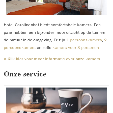
Hotel Carolinenhof biedt comfortabele kamers. Een
paar hebben een bijzonder mooi uitzicht op de tuin en
de natuur in de omgeving.
Er zijn
1 persoonskamers
,
2
persoonskamers
en zelfs
kamers voor 3 personen
.
Klik hier voor meer informatie over onze kamers
Onze service